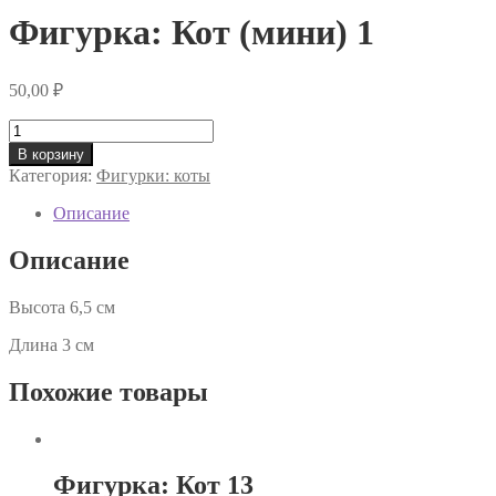
Фигурка: Кот (мини) 1
50,00
₽
Количество
товара
В корзину
Фигурка:
Категория:
Фигурки: коты
Кот
(мини)
Описание
1
Описание
Высота 6,5 см
Длина 3 см
Похожие товары
Фигурка: Кот 13