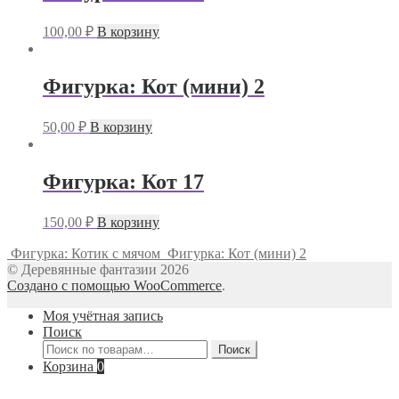
100,00
₽
В корзину
Фигурка: Кот (мини) 2
50,00
₽
В корзину
Фигурка: Кот 17
150,00
₽
В корзину
Фигурка: Котик с мячом
Фигурка: Кот (мини) 2
© Деревянные фантазии 2026
Создано с помощью WooCommerce
.
Моя учётная запись
Поиск
Искать:
Поиск
Корзина
0