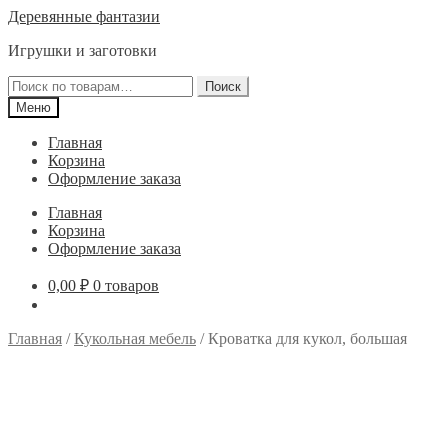
Перейти
Перейти
Деревянные фантазии
к
к
Игрушки и заготовки
навигации
содержимому
Искать:
Поиск
Меню
Главная
Корзина
Оформление заказа
Главная
Корзина
Оформление заказа
0,00
₽
0 товаров
Главная
/
Кукольная мебель
/
Кроватка для кукол, большая