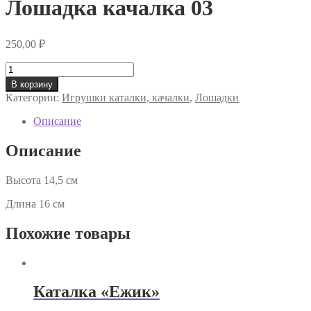
Лошадка качалка 03
250,00
₽
Количество
товара
В корзину
Лошадка
Категории:
Игрушки каталки, качалки
,
Лошадки
качалка
03
Описание
Описание
Высота 14,5 см
Длина 16 см
Похожие товары
Каталка «Ежик»