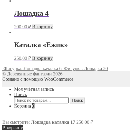
Лошадка 4
200,00
₽
В корзину
Каталка «Ежик»
250,00
₽
В корзину
Фигурка: Лошадка качалка 6
Фигурка: Лошадка 20
© Деревянные фантазии 2026
Создано с помощью WooCommerce
.
Моя учётная запись
Поиск
Искать:
Поиск
Корзина
0
Вы смотрите:
Лошадка каталка 17
250,00
₽
В корзину