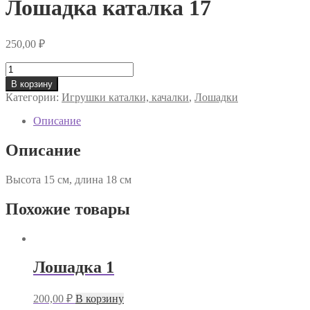
Лошадка каталка 17
250,00
₽
Количество
товара
В корзину
Лошадка
Категории:
Игрушки каталки, качалки
,
Лошадки
каталка
17
Описание
Описание
Высота 15 см, длина 18 см
Похожие товары
Лошадка 1
200,00
₽
В корзину