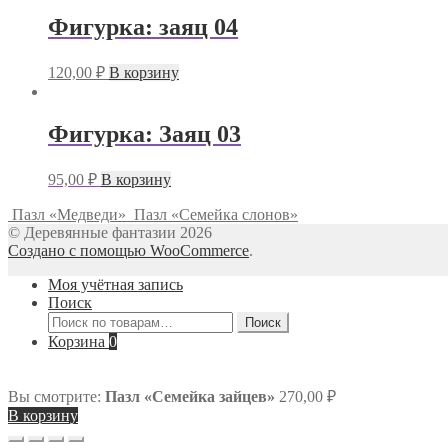
Фигурка: заяц 04
120,00
₽
В корзину
Фигурка: Заяц 03
95,00
₽
В корзину
Пазл «Медведи»
Пазл «Семейка слонов»
© Деревянные фантазии 2026
Создано с помощью WooCommerce
.
Моя учётная запись
Поиск
Искать:
Поиск
Корзина
0
Вы смотрите:
Пазл «Семейка зайцев»
270,00
₽
В корзину