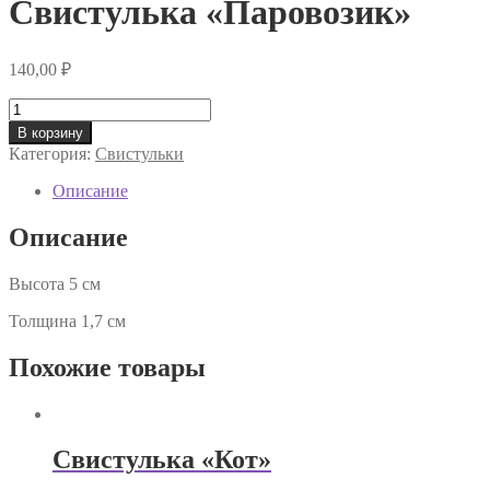
Свистулька «Паровозик»
140,00
₽
Количество
товара
В корзину
Свистулька
Категория:
Свистульки
«Паровозик»
Описание
Описание
Высота 5 см
Толщина 1,7 см
Похожие товары
Свистулька «Кот»