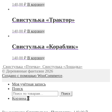
140,00
₽
В корзину
Свистулька «Трактор»
140,00
₽
В корзину
Свистулька «Кораблик»
140,00
₽
В корзину
Свистулька «Птичка»
Свистулька «Лошадка»
© Деревянные фантазии 2026
Создано с помощью WooCommerce
.
Моя учётная запись
Поиск
Искать:
Поиск
Корзина
0