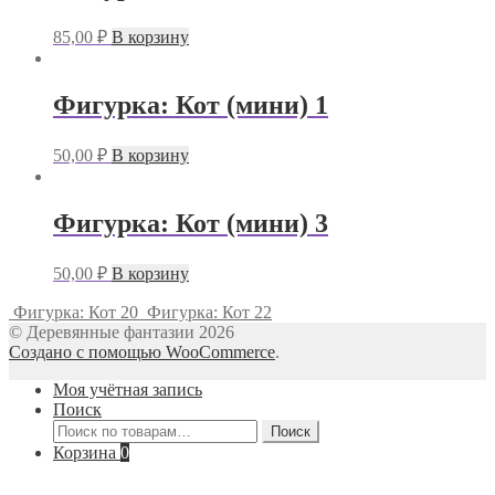
85,00
₽
В корзину
Фигурка: Кот (мини) 1
50,00
₽
В корзину
Фигурка: Кот (мини) 3
50,00
₽
В корзину
Фигурка: Кот 20
Фигурка: Кот 22
© Деревянные фантазии 2026
Создано с помощью WooCommerce
.
Моя учётная запись
Поиск
Искать:
Поиск
Корзина
0