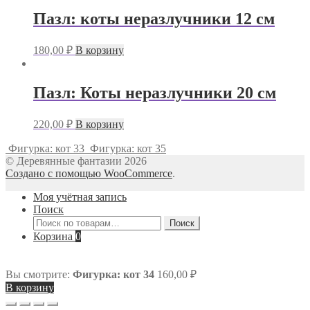
Пазл: коты неразлучники 12 см
180,00
₽
В корзину
Пазл: Коты неразлучники 20 см
220,00
₽
В корзину
Фигурка: кот 33
Фигурка: кот 35
© Деревянные фантазии 2026
Создано с помощью WooCommerce
.
Моя учётная запись
Поиск
Искать:
Поиск
Корзина
0
Вы смотрите:
Фигурка: кот 34
160,00
₽
В корзину