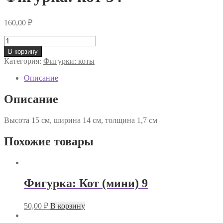
160,00
₽
Количество
товара
В корзину
Фигурка:
Категория:
Фигурки: коты
кот
34
Описание
Описание
Высота 15 см, ширина 14 см, толщина 1,7 см
Похожие товары
Фигурка: Кот (мини) 9
50,00
₽
В корзину