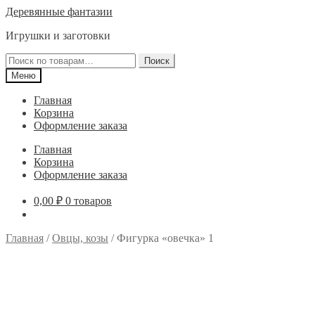
Перейти
Перейти
Деревянные фантазии
к
к
Игрушки и заготовки
навигации
содержимому
Искать:
Поиск
Меню
Главная
Корзина
Оформление заказа
Главная
Корзина
Оформление заказа
0,00
₽
0 товаров
Главная
/
Овцы, козы
/
Фигурка «овечка» 1