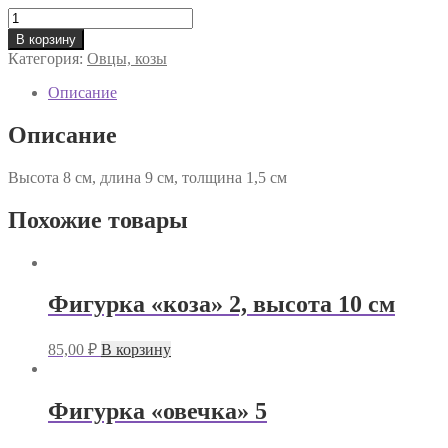
Количество
товара
В корзину
Фигурка
Категория:
Овцы, козы
«овечка»
1
Описание
Описание
Высота 8 см, длина 9 см, толщина 1,5 см
Похожие товары
Фигурка «коза» 2, высота 10 см
85,00
₽
В корзину
Фигурка «овечка» 5