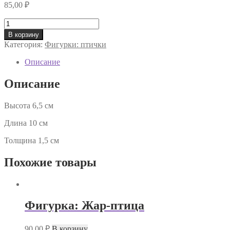
85,00
₽
Количество
товара
В корзину
Фигурка:
Категория:
Фигурки: птички
Птичка
2
Описание
Описание
Высота 6,5 см
Длина 10 см
Толщина 1,5 см
Похожие товары
Фигурка: Жар-птица
90,00
₽
В корзину